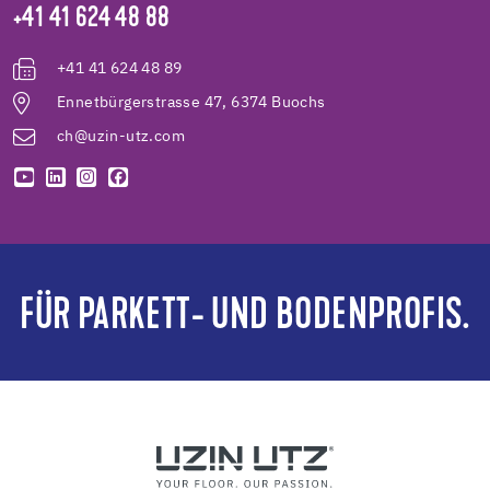
+41 41 624 48 88
+41 41 624 48 89
Ennetbürgerstrasse 47, 6374 Buochs
ch@uzin-utz.com
FÜR PARKETT- UND BODENPROFIS.