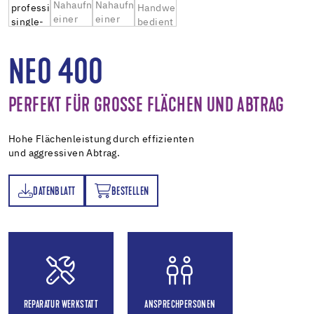
NEO 400
PERFEKT FÜR GROSSE FLÄCHEN UND ABTRAG
Hohe Flächenleistung durch effizienten
und aggressiven Abtrag.
DATENBLATT
BESTELLEN
TT
BESTELLEN
REPARATUR WERKSTATT
ANSPRECHPERSONEN