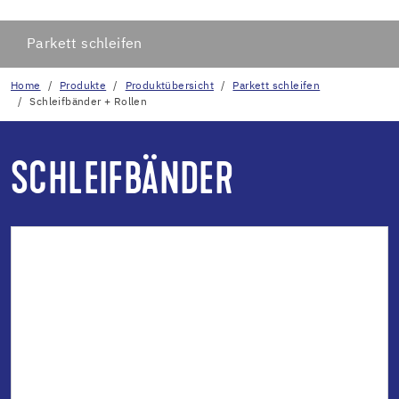
Parkett schleifen
Home
Produkte
Produktübersicht
Parkett schleifen
Schleifbänder + Rollen
SCHLEIFBÄNDER