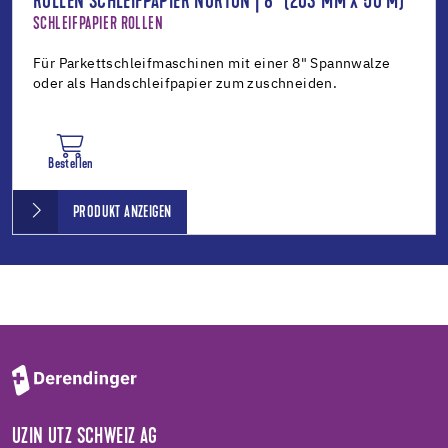
ROLLEN SCHLEIFPAPIER NORTON | 8“ (203 MM X 50 M)
SCHLEIFPAPIER ROLLEN
Für Parkettschleifmaschinen mit einer 8" Spannwalze
oder als Handschleifpapier zum zuschneiden.
Bestellen
PRODUKT ANZEIGEN
UZIN UTZ SCHWEIZ AG