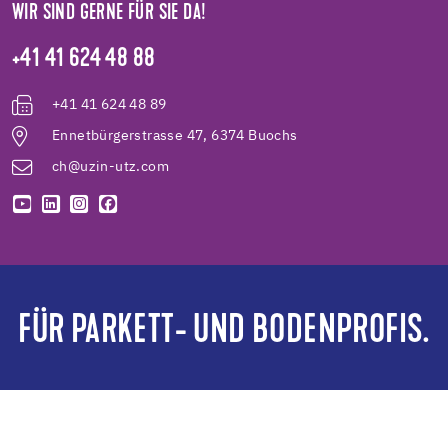
WIR SIND GERNE FÜR SIE DA!
+41 41 624 48 88
+41 41 624 48 89
Ennetbürgerstrasse 47, 6374 Buochs
ch@uzin-utz.com
FÜR PARKETT- UND BODENPROFIS.