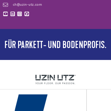
ch@uzin-utz.com
FÜR PARKETT- UND BODENPROFIS.