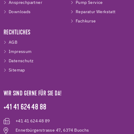
Ansprechpartner
Pump Service
Downloads
Reparatur Werkstatt
Fachkurse
RECHTLICHES
AGB
Impressum
Datenschutz
Sitemap
WIR SIND GERNE FÜR SIE DA!
+41 41 624 48 88
+41 41 624 48 89
Ennetbürgerstrasse 47, 6374 Buochs