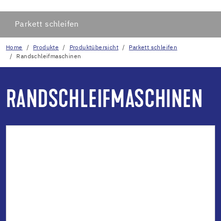
Parkett schleifen
Home
Produkte
Produktübersicht
Parkett schleifen
Randschleifmaschinen
RANDSCHLEIFMASCHINEN