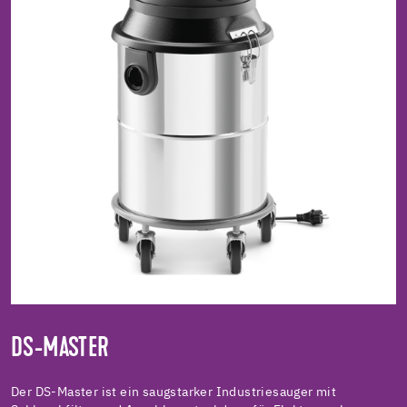
DS-MASTER
Der DS-Master ist ein saugstarker Industriesauger mit