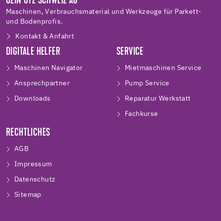
UZIN UTZ SCHWEIZ AG
Maschinen, Verbrauchsmaterial und Werkzeuge für Parkett-
und Bodenprofis.
Kontakt & Anfahrt
DIGITALE HELFER
SERVICE
Maschinen Navigator
Mietmaschinen Service
Ansprechpartner
Pump Service
Downloads
Reparatur Werkstatt
Fachkurse
RECHTLICHES
AGB
Impressum
Datenschutz
Sitemap