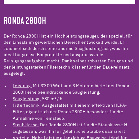
RONDA 2800H
Der Ronda 2800H ist ein Hochleistungssauger, der speziell für
den Einsatz im gewerblichen Bereich entwickelt wurde. Er
zeichnet sich durch seine enorme Saugleistung aus, was ihn
ideal für grosse Bauprojekte und anspruchsvolle
Reinigungsaufgaben macht. Dank seines robusten Designs und
der leistungsstarken Filtertechnik ist er für den Dauereinsatz
ausgelegt.
Leistung:
Mit 3'300 Watt und 3 Motoren bietet der Ronda
2800H eine beeindruckende Saugleistung.
Saugleistung:
580 m³ / h
Filtertechnik:
Ausgestattet mit einem effektiven HEPA-
Filter, eignet sich der Ronda 2800H besonders für die
Aufnahme von Feinstaub.
Staubklasse:
Der Ronda 2800H ist für die Staubklasse H
zugelassen, was ihn für gefährliche Stäube qualifiziert
Vorteile:
Hohe Leistung, langlebige Bauweise, ideal für