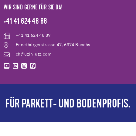
WIR SIND GERNE FÜR SIE DA!
+41 41 624 48 88
+41 41 624 48 89
Ennetbürgerstrasse 47, 6374 Buochs
ch@uzin-utz.com
FÜR PARKETT- UND BODENPROFIS.