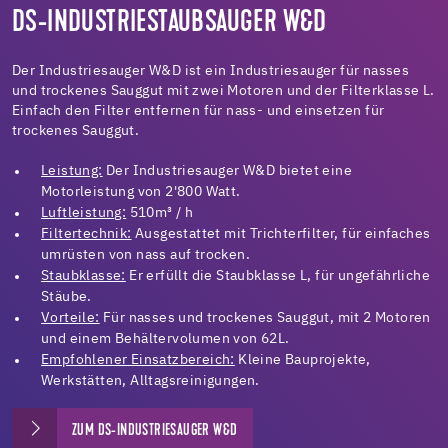
DS-INDUSTRIESTAUBSAUGER W&D
Der Industriesauger W&D ist ein Industriesauger für nasses
und trockenes Sauggut mit zwei Motoren und der Filterklasse L.
Einfach den Filter entfernen für nass- und einsetzen für
trockenes Sauggut.
Leistung:
Der Industriesauger W&D bietet eine
Motorleistung von 2'800 Watt.
Luftleistung:
510m³ / h
Filtertechnik:
Ausgestattet mit Trichterfilter, für einfaches
umrüsten von nass auf trocken.
Staubklasse:
Er erfüllt die Staubklasse L, für ungefährliche
Stäube.
Vorteile:
Für nasses und trockenes Sauggut, mit 2 Motoren
und einem Behältervolumen von 62L.
Empfohlener Einsatzbereich:
Kleine Bauprojekte,
Werkstätten, Alltagsreinigungen.
ZUM DS-INDUSTRIESAUGER W&D