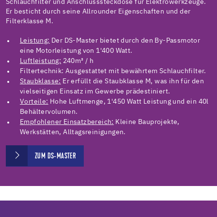
Schlauchfilter und Anschlusssteckdose für Elektrowerkzeuge.
Er besticht durch seine Allrounder Eigenschaften und der
Filterklasse M.
Leistung:
Der DS-Master bietet durch den By-Passmotor
eine Motorleistung von 1'400 Watt.
Luftleistung:
240m³ / h
Filtertechnik: Ausgestattet mit bewährtem Schlauchfilter.
Staubklasse:
Er erfüllt die Staubklasse M, was ihn für den
vielseitigen Einsatz im Gewerbe prädestiniert.
Vorteile:
Hohe Luftmenge, 1'450 Watt Leistung und ein 40l
Behältervolumen.
Empfohlener Einsatzbereich:
Kleine Bauprojekte,
Werkstätten, Alltagsreinigungen.
ZUM DS-MASTER