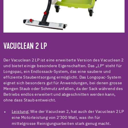
VACUCLEAN 2 LP
Der Vacuclean 2 LP ist eine erweiterte Version des Vacuclean 2
und bietet einige besondere Eigenschaften. Das „LP“ steht für
Longopac, ein Endlossack-System, das eine saubere und
effiziente Staubentsorgung ermöglicht. Das Longopac-System
eignet sich besonders gut für Anwendungen, bei denen grosse
Mengen Staub oder Schmutz anfallen, da der Sack während des
Betriebs endlos erweitert und abgeschnitten werden kann,
ohne dass Staub entweicht.
Leistung:
Wie der Vacuclean 2, hat auch der Vacuclean 2 LP
eine Motorleistung von 2'300 Watt, was ihn für
mittelgrosse Reinigungsarbeiten stark genug macht.