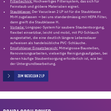
Filtertechnik:
Hochwertiges Filtersystem, das sich für
Feinstaub und gröbere Materialien eignet.
Staubklasse:
Der Vacuclean 2 LP ist für die Staubklasse
M>H zugelassen → bei uns standardmässig mit HEPA Filter,
dann greift die Staubklasse H.
Vorteile:
Longopac-System für saubere Staubentsorgung,
flexibel einsetzbar, leicht und mobil, mit PU-Schlauch
ausgestattet, die eine deutlich längere Lebensdauer
aufweisen als handelsübliche PVC-Schläuche.
Empfohlener Einsatzbereich:
Mittelgrosse Baustellen,
Renovierungsarbeiten, vielseitige Reinigungsaufgaben, bei
denen häufige Staubentsorgung erforderlich ist, wie bei
der Untergrundbearbeitung.
ZUM VACUCLEAN 2 LP