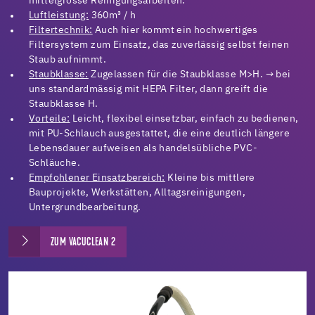
mittelgrosse Reinigungsarbeiten.
Luftleistung:
360m³ / h
Filtertechnik:
Auch hier kommt ein hochwertiges
Filtersystem zum Einsatz, das zuverlässig selbst feinen
Staub aufnimmt.
Staubklasse:
Zugelassen für die Staubklasse M>H. → bei
uns standardmässig mit HEPA Filter, dann greift die
Staubklasse H.
Vorteile:
Leicht, flexibel einsetzbar, einfach zu bedienen,
mit PU-Schlauch ausgestattet, die eine deutlich längere
Lebensdauer aufweisen als handelsübliche PVC-
Schläuche.
Empfohlener Einsatzbereich:
Kleine bis mittlere
Bauprojekte, Werkstätten, Alltagsreinigungen,
Untergrundbearbeitung.
ZUM VACUCLEAN 2