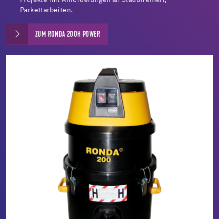
Projekte mit Anforderungen an Staubfreiheit,
Parkettarbeiten.
ZUM RONDA 200H POWER