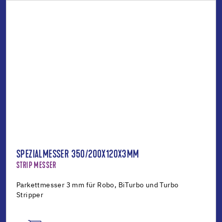
SPEZIALMESSER 350/200X120X3MM
STRIP MESSER
Parkettmesser 3 mm für Robo, BiTurbo und Turbo
Stripper