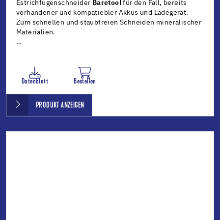
Estrichfugenschneider
Baretool
für den Fall, bereits
vorhandener und kompatiebler Akkus und Ladegerät.
Zum schnellen und staubfreien Schneiden mineralischer
Materialien.
…
Datenblatt
Bestellen
PRODUKT ANZEIGEN