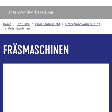
Untergrundvorbereitung
Home
Produkte
Produktübersicht
Untergrundvorbereitung
Fräsmaschinen
FRÄSMASCHINEN