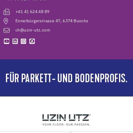
+41 41 624 48 89
Ennetbürgerstrasse 47, 6374 Buochs
ch@uzin-utz.com
FÜR PARKETT- UND BODENPROFIS.