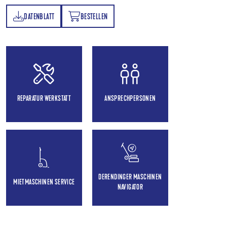
DATENBLATT
BESTELLEN
TT
BESTELLEN
REPARATUR WERKSTATT
ANSPRECHPERSONEN
DERENDINGER MASCHINEN
MIETMASCHINEN SERVICE
NAVIGATOR