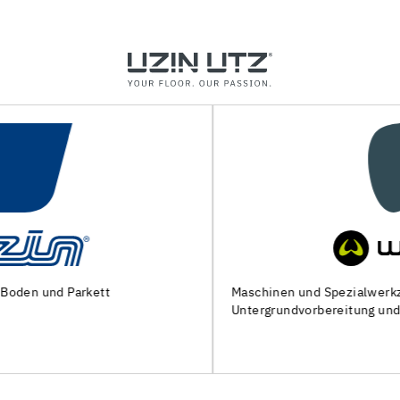
Maschinen und Spezialwerkzeuge zur
Untergrundvorbereitung und Verlegung von Bodenbelägen