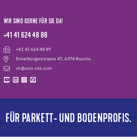
WIR SIND GERNE FÜR SIE DA!
+41 41 624 48 88
+41 41 624 48 89
Ennetbürgerstrasse 47, 6374 Buochs
ch@uzin-utz.com
FÜR PARKETT- UND BODENPROFIS.