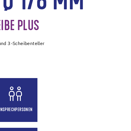
 Ø 178 MM
IBE PLUS
und 3-Scheibenteller
ANSPRECHPERSONEN