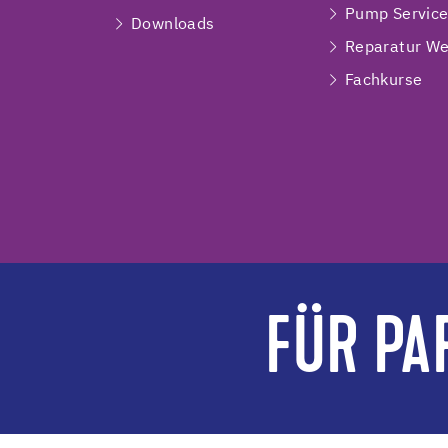
Pump Servic
Downloads
Reparatur We
Fachkurse
FÜR PA