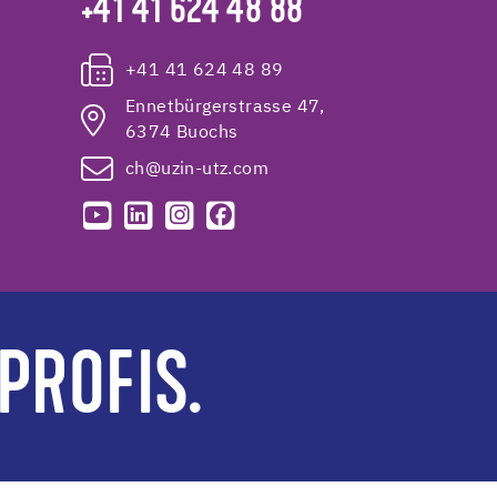
+41 41 624 48 88
+41 41 624 48 89
Ennetbürgerstrasse 47,
6374 Buochs
ch@uzin-utz.com
PROFIS.