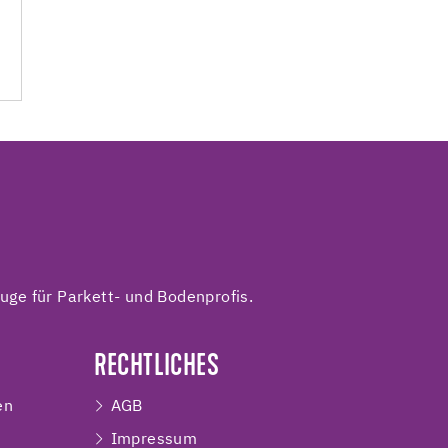
ge für Parkett- und Bodenprofis.
RECHTLICHES
en
AGB
Impressum