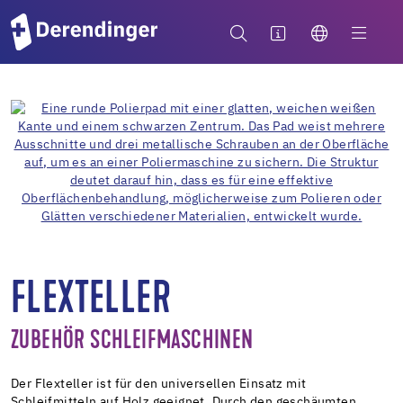
FLEXTELLER
ZUBEHÖR SCHLEIFMASCHINEN
Der Flexteller ist für den universellen Einsatz mit
Schleifmitteln auf Holz geeignet. Durch den geschäumten