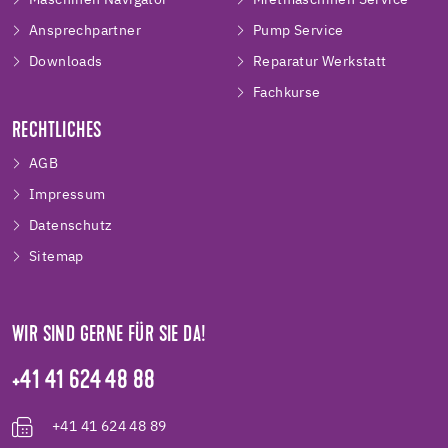
Ansprechpartner
Pump Service
Downloads
Reparatur Werkstatt
Fachkurse
RECHTLICHES
AGB
Impressum
Datenschutz
Sitemap
WIR SIND GERNE FÜR SIE DA!
+41 41 624 48 88
+41 41 624 48 89