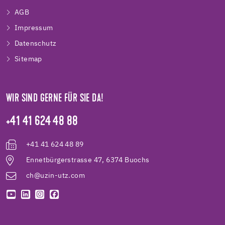
AGB
Impressum
Datenschutz
Sitemap
WIR SIND GERNE FÜR SIE DA!
+41 41 624 48 88
+41 41 624 48 89
Ennetbürgerstrasse 47, 6374 Buochs
ch@uzin-utz.com