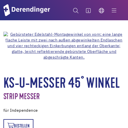
KS-U-MESSER 45° WINKEL
STRIP MESSER
für Independence
BESTELLEN
EN