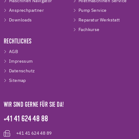
Maschinen Navigator
Mietmaschinen Service
Ansprechpartner
Pump Service
Downloads
Reparatur Werkstatt
Fachkurse
RECHTLICHES
AGB
Impressum
Datenschutz
Sitemap
WIR SIND GERNE FÜR SIE DA!
+41 41 624 48 88
+41 41 624 48 89