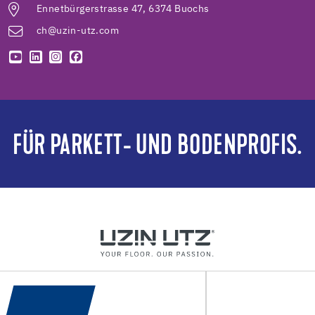
Ennetbürgerstrasse 47, 6374 Buochs
ch@uzin-utz.com
FÜR PARKETT- UND BODENPROFIS.