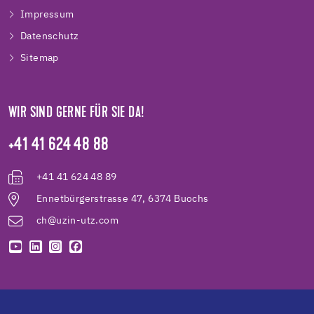
Impressum
Datenschutz
Sitemap
WIR SIND GERNE FÜR SIE DA!
+41 41 624 48 88
+41 41 624 48 89
Ennetbürgerstrasse 47, 6374 Buochs
ch@uzin-utz.com