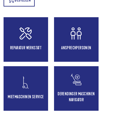
BESTELLEN
EN
REPARATUR WERKSTATT
ANSPRECHPERSONEN
DERENDINGER MASCHINEN
MIETMASCHINEN SERVICE
NAVIGATOR