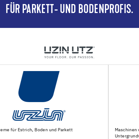
FÜR PARKETT- UND BODENPROFIS.
Maschinen und Spezialwerkzeuge zur
Untergrundvorbereitung und Verlegung von Bodenbelägen