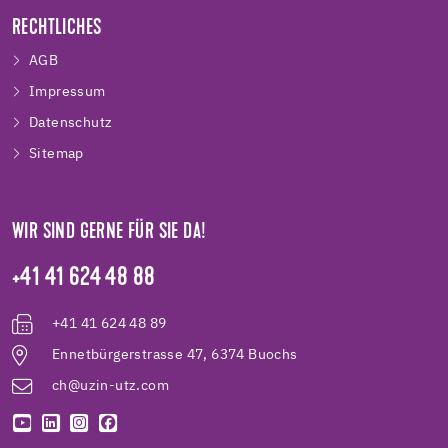
RECHTLICHES
AGB
Impressum
Datenschutz
Sitemap
WIR SIND GERNE FÜR SIE DA!
+41 41 624 48 88
+41 41 624 48 89
Ennetbürgerstrasse 47, 6374 Buochs
ch@uzin-utz.com