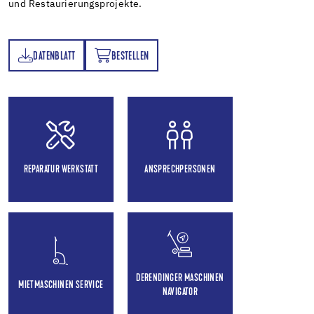
und Restaurierungsprojekte.
DATENBLATT
BESTELLEN
TT
BESTELLEN
REPARATUR WERKSTATT
ANSPRECHPERSONEN
DERENDINGER MASCHINEN
MIETMASCHINEN SERVICE
NAVIGATOR