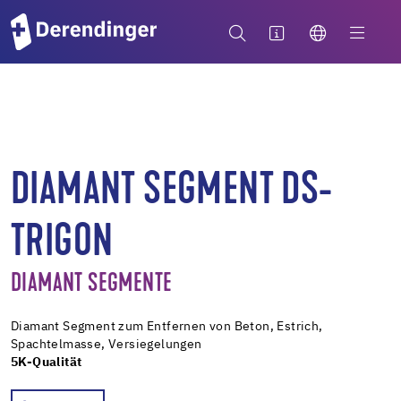
DIAMANT SEGMENT DS-
TRIGON
DIAMANT SEGMENTE
Diamant Segment zum Entfernen von Beton, Estrich,
Spachtelmasse, Versiegelungen
5K-Qualität