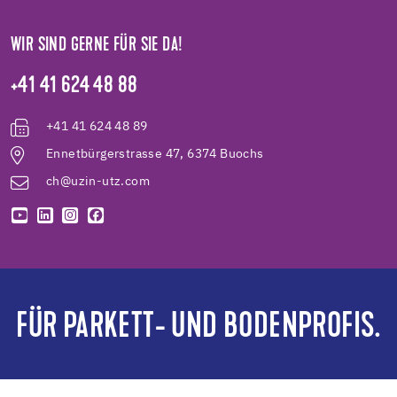
WIR SIND GERNE FÜR SIE DA!
+41 41 624 48 88
+41 41 624 48 89
Ennetbürgerstrasse 47, 6374 Buochs
ch@uzin-utz.com
FÜR PARKETT- UND BODENPROFIS.