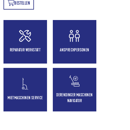
BESTELLEN
EN
REPARATUR WERKSTATT
ANSPRECHPERSONEN
DERENDINGER MASCHINEN
MIETMASCHINEN SERVICE
NAVIGATOR