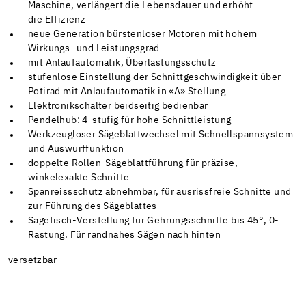
Maschine, verlängert die Lebensdauer und erhöht
die Effizienz
neue Generation bürstenloser Motoren mit hohem
Wirkungs- und Leistungsgrad
mit Anlaufautomatik, Überlastungsschutz
stufenlose Einstellung der Schnittgeschwindigkeit über
Potirad mit Anlaufautomatik in «A» Stellung
Elektronikschalter beidseitig bedienbar
Pendelhub: 4-stufig für hohe Schnittleistung
Werkzeugloser Sägeblattwechsel mit Schnellspannsystem
und Auswurffunktion
doppelte Rollen-Sägeblattführung für präzise,
winkelexakte Schnitte
Spanreissschutz abnehmbar, für ausrissfreie Schnitte und
zur Führung des Sägeblattes
Sägetisch-Verstellung für Gehrungsschnitte bis 45°, 0-
Rastung. Für randnahes Sägen nach hinten
versetzbar