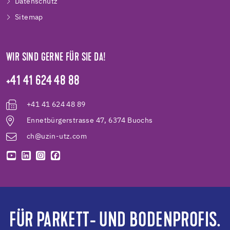
Datenschutz
Sitemap
WIR SIND GERNE FÜR SIE DA!
+41 41 624 48 88
+41 41 624 48 89
Ennetbürgerstrasse 47, 6374 Buochs
ch@uzin-utz.com
FÜR PARKETT- UND BODENPROFIS.