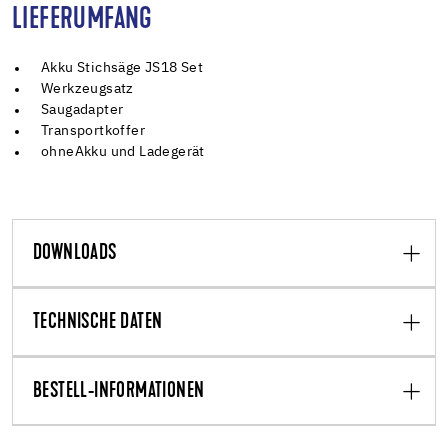
LIEFERUMFANG
Akku Stichsäge JS18 Set
Werkzeugsatz
Saugadapter
Transportkoffer
ohne
Akku und Ladegerät
DOWNLOADS
TECHNISCHE DATEN
BESTELL-INFORMATIONEN