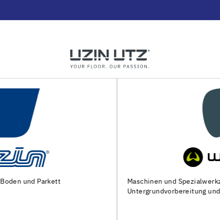
Maschinen und Spezialwerkzeuge zur
Untergrundvorbereitung und Verlegung von Bodenbelägen