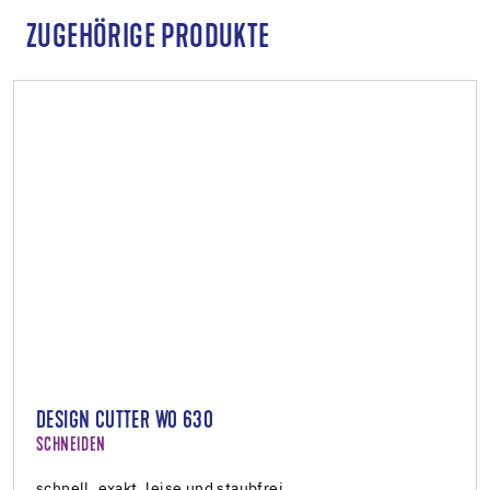
ZUGEHÖRIGE PRODUKTE
DESIGN CUTTER WO 630
SCHNEIDEN
schnell, exakt, leise und staubfrei