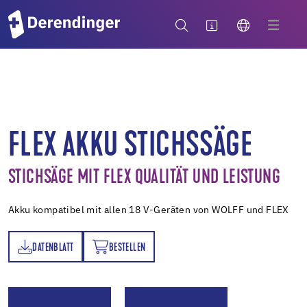
FLEX AKKU STICHSSÄGE
STICHSÄGE MIT FLEX QUALITÄT UND LEISTUNG
Akku kompatibel mit allen 18 V-Geräten von WOLFF und FLEX
DATENBLATT
BESTELLEN
TT
BESTELLEN