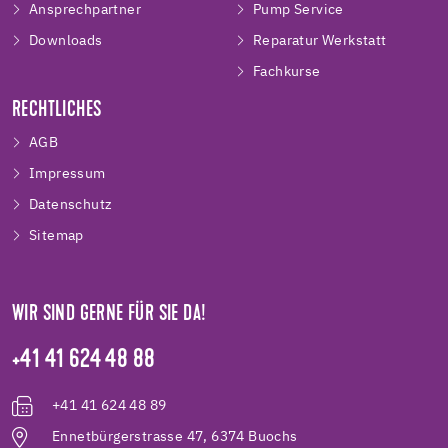
Ansprechpartner
Pump Service
Downloads
Reparatur Werkstatt
Fachkurse
RECHTLICHES
AGB
Impressum
Datenschutz
Sitemap
WIR SIND GERNE FÜR SIE DA!
+41 41 624 48 88
+41 41 624 48 89
Ennetbürgerstrasse 47, 6374 Buochs