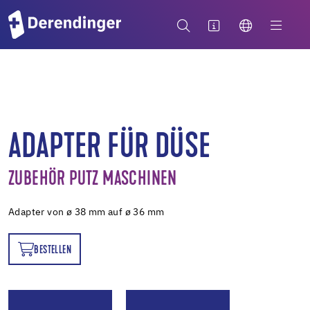
ADAPTER FÜR DÜSE
ZUBEHÖR PUTZ MASCHINEN
Adapter von ø 38 mm auf ø 36 mm
BESTELLEN
EN