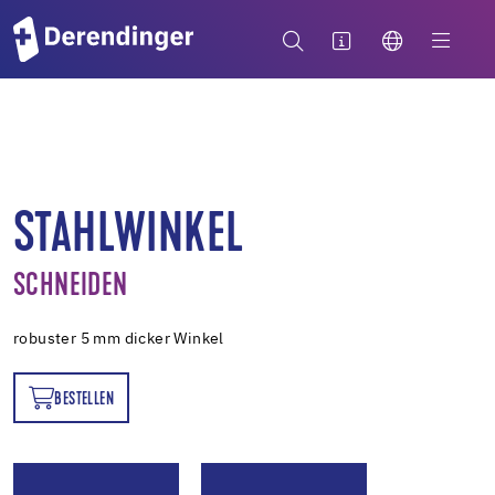
STAHLWINKEL
SCHNEIDEN
robuster 5 mm dicker Winkel
BESTELLEN
EN