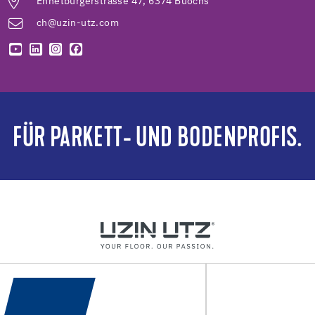
Ennetbürgerstrasse 47, 6374 Buochs
ch@uzin-utz.com
FÜR PARKETT- UND BODENPROFIS.