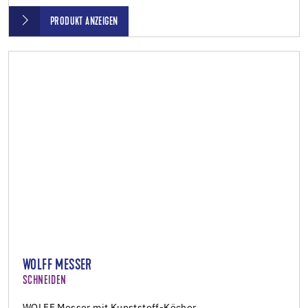
PRODUKT ANZEIGEN
WOLFF MESSER
SCHNEIDEN
WOLFF Messer mit Kunststoff-Köcher