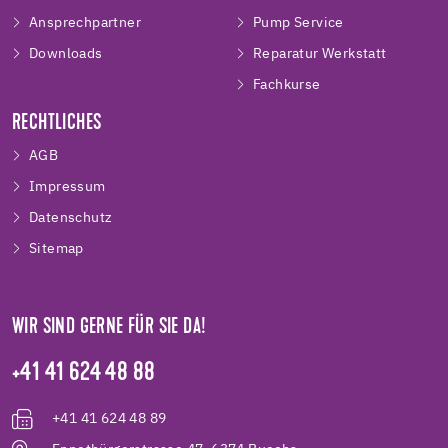
Ansprechpartner
Pump Service
Downloads
Reparatur Werkstatt
Fachkurse
RECHTLICHES
AGB
Impressum
Datenschutz
Sitemap
WIR SIND GERNE FÜR SIE DA!
+41 41 624 48 88
+41 41 624 48 89