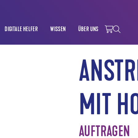
DIGITALE HELFER
WISSEN
ÜBER UNS
ANST
MIT H
AUFTRAGEN