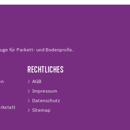
ge für Parkett- und Bodenprofis.
RECHTLICHES
en
AGB
Impressum
e
Datenschutz
rkstatt
Sitemap