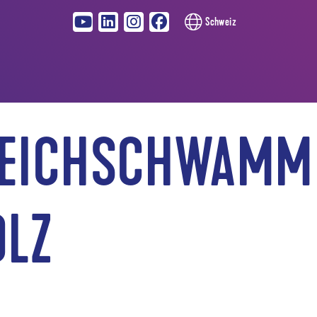
Schweiz
REICHSCHWAMM
OLZ