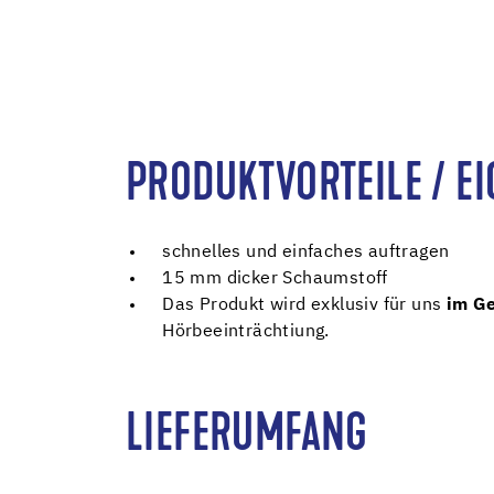
PRODUKTVORTEILE / E
schnelles und einfaches auftragen
15 mm dicker Schaumstoff
Das Produkt wird exklusiv für uns
im Ge
Hörbeeinträchtiung.
LIEFERUMFANG