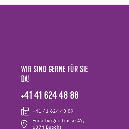
WIR SIND GERNE FÜR SIE
DA!
+41 41 624 48 88
+41 41 624 48 89
Ennetbürgerstrasse 47,
6374 Buochs