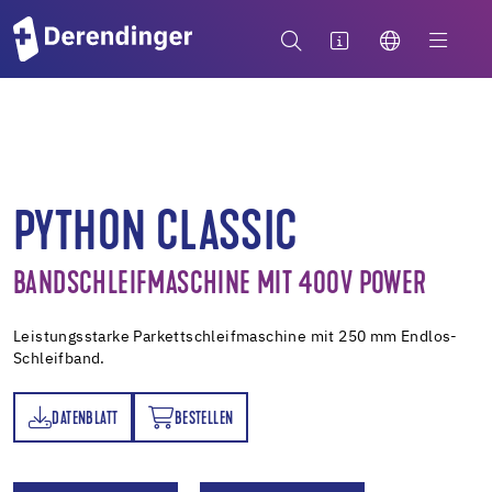
PYTHON CLASSIC
BANDSCHLEIFMASCHINE MIT 400V POWER
Leistungsstarke Parkettschleifmaschine mit 250 mm Endlos-
Schleifband.
DATENBLATT
BESTELLEN
TT
BESTELLEN