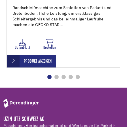
Randschleifmaschine zum Schleifen von Parkett und
Dielenböden. Hohe Leistung, ein erstklassiges
Schleifergebnis und das bei einmaliger Laufruhe
machen die GECKO STAR…
Datenblatt
Bestellen
PRODUKT ANZEIGEN
UZIN UTZ SCHWEIZ AG
Maschinen, Verbrauchsmaterial und Werkzeuge für Parkett-