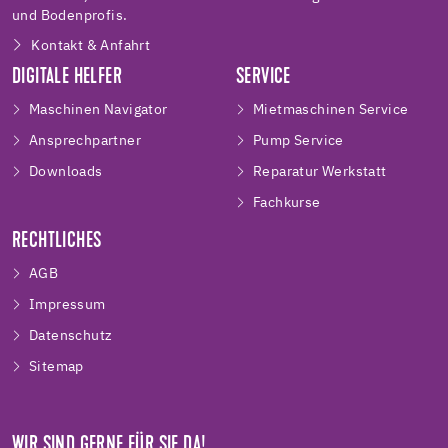
und Bodenprofis.
Kontakt & Anfahrt
DIGITALE HELFER
SERVICE
Maschinen Navigator
Mietmaschinen Service
Ansprechpartner
Pump Service
Downloads
Reparatur Werkstatt
Fachkurse
RECHTLICHES
AGB
Impressum
Datenschutz
Sitemap
WIR SIND GERNE FÜR SIE DA!