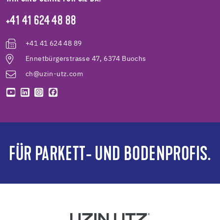
+41 41 624 48 88
+41 41 624 48 89
Ennetbürgerstrasse 47, 6374 Buochs
ch@uzin-utz.com
FÜR PARKETT- UND BODENPROFIS.