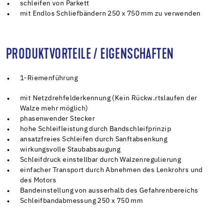
schleifen von Parkett
mit Endlos Schliefbändern 250 x 750 mm zu verwenden
PRODUKTVORTEILE / EIGENSCHAFTEN
1-Riemenführung
mit Netzdrehfelderkennung (Kein Rückw.rtslaufen der
Walze mehr möglich)
phasenwender Stecker
hohe Schleifleistung durch Bandschleifprinzip
ansatzfreies Schleifen durch Sanftabsenkung
wirkungsvolle Staubabsaugung
Schleifdruck einstellbar durch Walzenregulierung
einfacher Transport durch Abnehmen des Lenkrohrs und
des Motors
Bandeinstellung von ausserhalb des Gefahrenbereichs
Schleifbandabmessung 250 x 750 mm