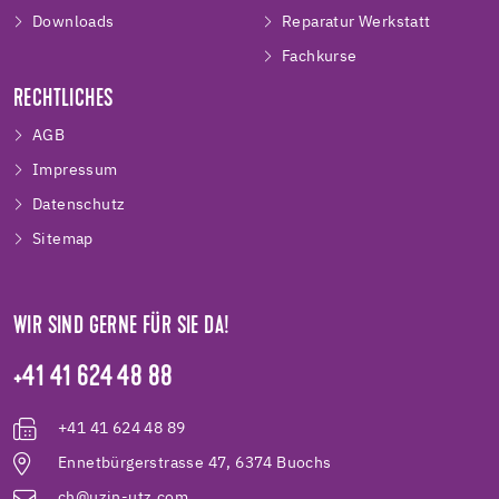
Downloads
Reparatur Werkstatt
Fachkurse
RECHTLICHES
AGB
Impressum
Datenschutz
Sitemap
WIR SIND GERNE FÜR SIE DA!
+41 41 624 48 88
+41 41 624 48 89
Ennetbürgerstrasse 47, 6374 Buochs
ch@uzin-utz.com