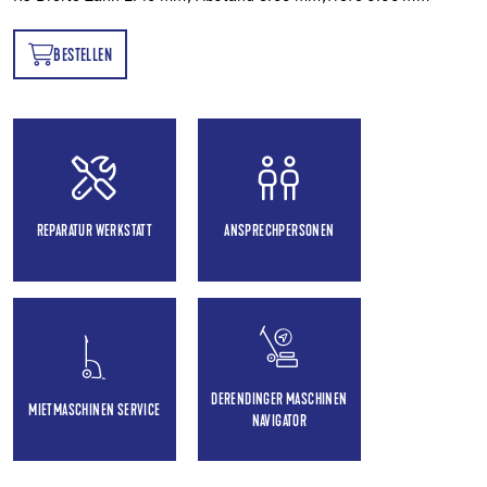
BESTELLEN
EN
REPARATUR WERKSTATT
ANSPRECHPERSONEN
DERENDINGER MASCHINEN
MIETMASCHINEN SERVICE
NAVIGATOR