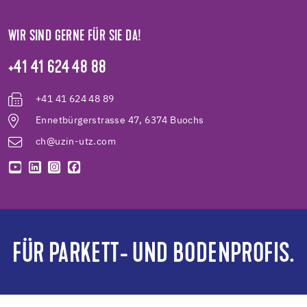
WIR SIND GERNE FÜR SIE DA!
+41 41 624 48 88
+41 41 624 48 89
Ennetbürgerstrasse 47, 6374 Buochs
ch@uzin-utz.com
FÜR PARKETT- UND BODENPROFIS.