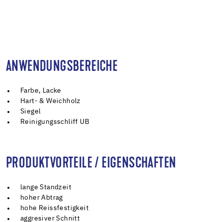
ANWENDUNGSBEREICHE
Farbe, Lacke
Hart- & Weichholz
Siegel
Reinigungsschliff UB
PRODUKTVORTEILE / EIGENSCHAFTEN
lange Standzeit
hoher Abtrag
hohe Reissfestigkeit
aggresiver Schnitt