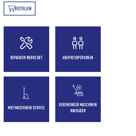
BESTELLEN
EN
REPARATUR WERKSTATT
ANSPRECHPERSONEN
DERENDINGER MASCHINEN
MIETMASCHINEN SERVICE
NAVIGATOR