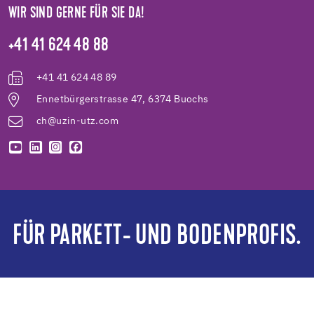
WIR SIND GERNE FÜR SIE DA!
+41 41 624 48 88
+41 41 624 48 89
Ennetbürgerstrasse 47, 6374 Buochs
ch@uzin-utz.com
FÜR PARKETT- UND BODENPROFIS.