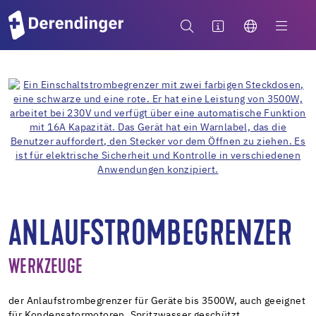
ANLAUFSTROMBEGRENZER
WERKZEUGE
der Anlaufstrombegrenzer für Geräte bis 3500W, auch geeignet
für Kondensatormotoren, Spritzwasser geschützt,