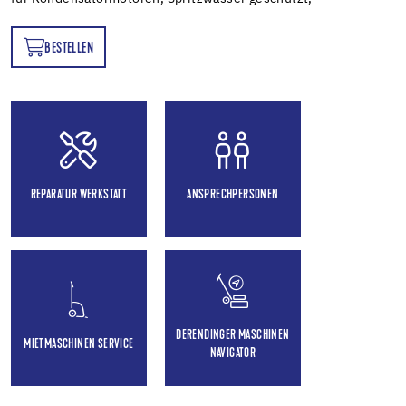
BESTELLEN
EN
REPARATUR WERKSTATT
ANSPRECHPERSONEN
DERENDINGER MASCHINEN
MIETMASCHINEN SERVICE
NAVIGATOR