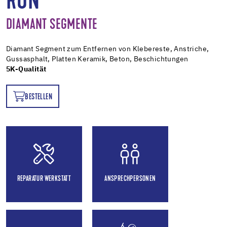
RON
DIAMANT SEGMENTE
Diamant Segment zum Entfernen von Klebereste, Anstriche,
Gussasphalt, Platten Keramik, Beton, Beschichtungen
5K-Qualität
BESTELLEN
EN
REPARATUR WERKSTATT
ANSPRECHPERSONEN