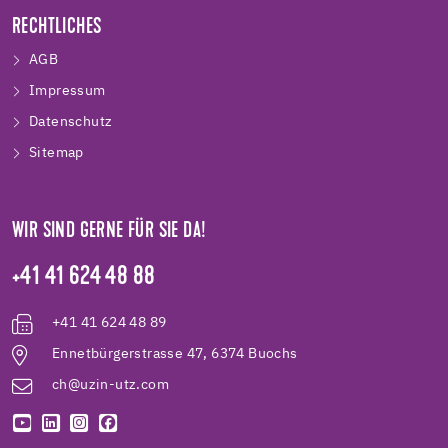
RECHTLICHES
AGB
Impressum
Datenschutz
Sitemap
WIR SIND GERNE FÜR SIE DA!
+41 41 624 48 88
+41 41 624 48 89
Ennetbürgerstrasse 47, 6374 Buochs
ch@uzin-utz.com