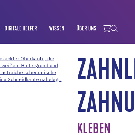
DIGITALE HELFER
WISSEN
ÜBER UNS
ZAHNL
ZAHNU
KLEBEN