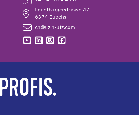
Ennetbürgerstrasse 47,
6374 Buochs
ch@uzin-utz.com
PROFIS.