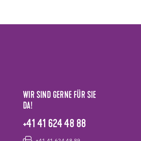
WIR SIND GERNE FÜR SIE
DA!
+41 41 624 48 88
+41 41 624 48 89