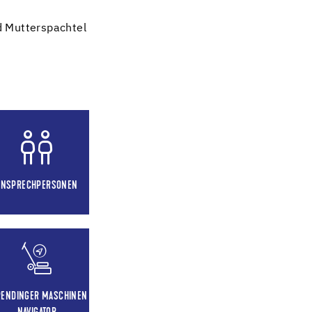
d Mutterspachtel
ANSPRECHPERSONEN
RENDINGER MASCHINEN