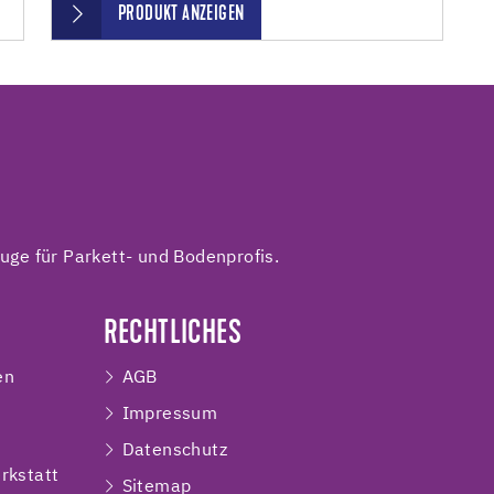
PRODUKT ANZEIGEN
ge für Parkett- und Bodenprofis.
RECHTLICHES
en
AGB
Impressum
e
Datenschutz
rkstatt
Sitemap