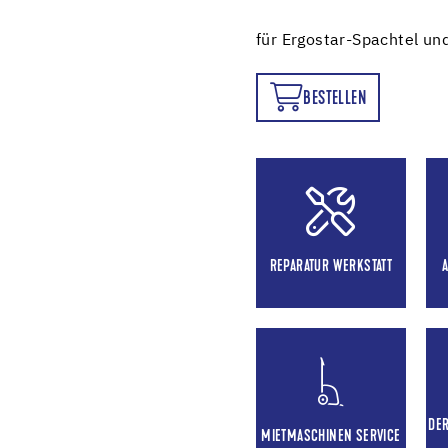
für Ergostar-Spachtel un
BESTELLEN
BESTELLEN
REPARATUR WERKSTATT
DE
MIETMASCHINEN SERVICE