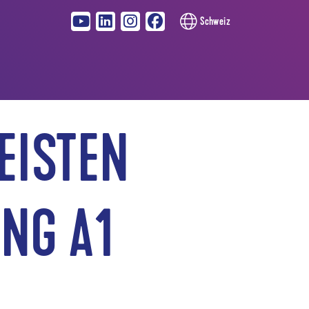
Schweiz
EISTEN
NG A1