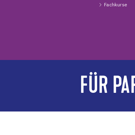
Fachkurse
FÜR PA