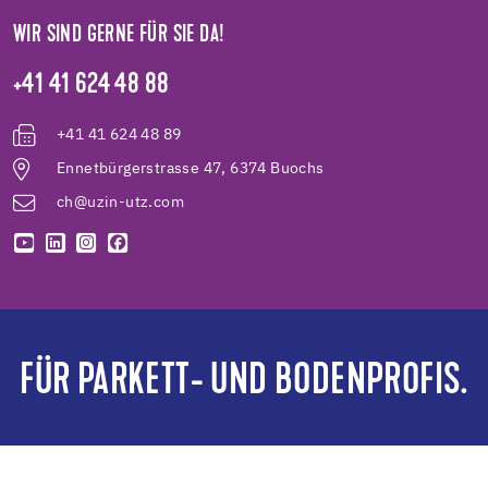
WIR SIND GERNE FÜR SIE DA!
+41 41 624 48 88
+41 41 624 48 89
Ennetbürgerstrasse 47, 6374 Buochs
ch@uzin-utz.com
FÜR PARKETT- UND BODENPROFIS.