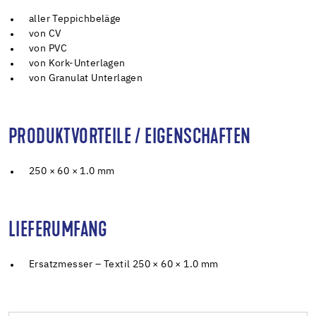
aller Teppichbeläge
von CV
von PVC
von Kork-Unterlagen
von Granulat Unterlagen
PRODUKTVORTEILE / EIGENSCHAFTEN
250 × 60 × 1.0 mm
LIEFERUMFANG
Ersatzmesser – Textil 250 × 60 × 1.0 mm