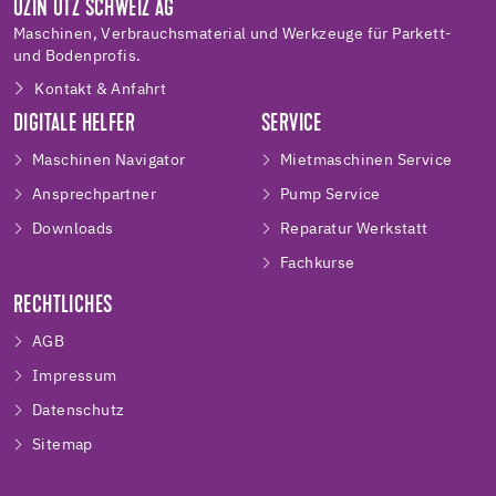
UZIN UTZ SCHWEIZ AG
Maschinen, Verbrauchsmaterial und Werkzeuge für Parkett-
und Bodenprofis.
Kontakt & Anfahrt
DIGITALE HELFER
SERVICE
Maschinen Navigator
Mietmaschinen Service
Ansprechpartner
Pump Service
Downloads
Reparatur Werkstatt
Fachkurse
RECHTLICHES
AGB
Impressum
Datenschutz
Sitemap