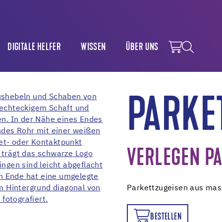
DIGITALE HELFER
WISSEN
ÜBER UNS
PARKE
VERLEGEN P
Parkettzugeisen aus mas
BESTELLEN
BESTELLEN