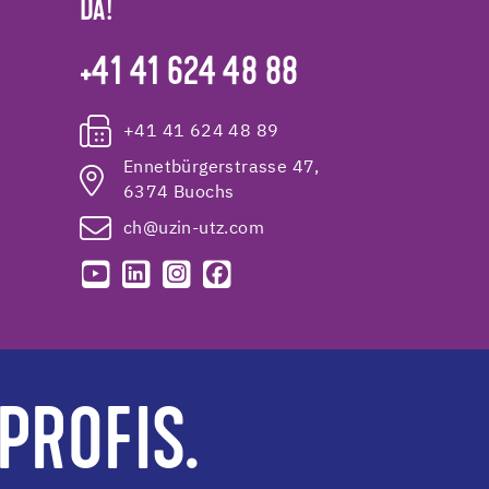
DA!
+41 41 624 48 88
+41 41 624 48 89
Ennetbürgerstrasse 47,
6374 Buochs
ch@uzin-utz.com
PROFIS.