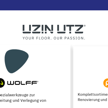
Komplettsortiment für die Neuverlegung,
Renovierung und Werterhaltung von Parkettfußböden