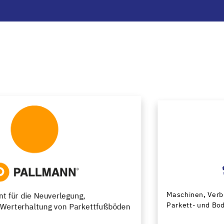
Maschinen, Verbrauchsmaterial und Werkzeuge für
Parkett- und Bodenprofis