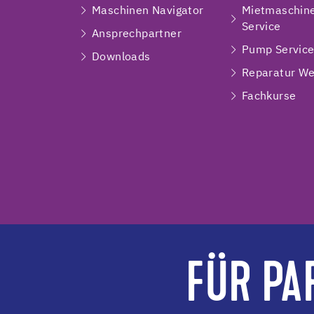
Maschinen Navigator
Mietmaschin
Service
Ansprechpartner
Pump Servic
Downloads
Reparatur We
Fachkurse
FÜR PA