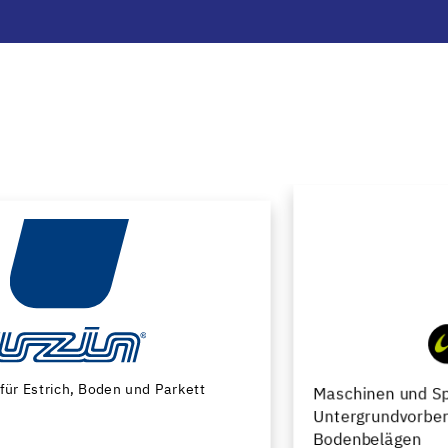
Maschinen und Spezialwerkzeuge zur
Untergrundvorbereitung und Verlegung von
Bodenbelägen