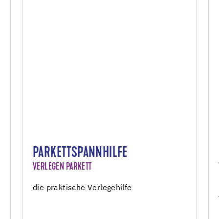
PARKETTSPANNHILFE
VERLEGEN PARKETT
die praktische Verlegehilfe