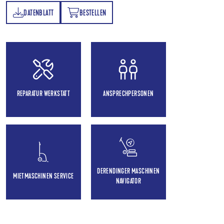
DATENBLATT
BESTELLEN
TT
BESTELLEN
REPARATUR WERKSTATT
ANSPRECHPERSONEN
DERENDINGER MASCHINEN
MIETMASCHINEN SERVICE
NAVIGATOR