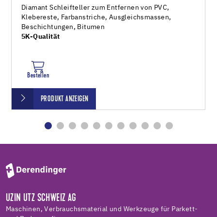
Diamant Schleifteller zum Entfernen von PVC,
Klebereste, Farbanstriche, Ausgleichsmassen,
Beschichtungen, Bitumen
5K-Qualität
Bestellen
PRODUKT ANZEIGEN
UZIN UTZ SCHWEIZ AG
Maschinen, Verbrauchsmaterial und Werkzeuge für Parkett-