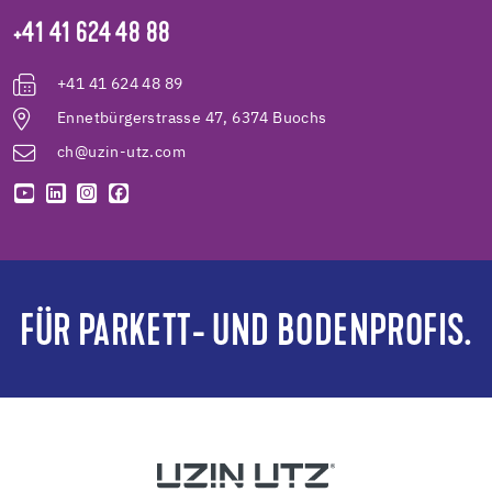
+41 41 624 48 88
+41 41 624 48 89
Ennetbürgerstrasse 47, 6374 Buochs
ch@uzin-utz.com
FÜR PARKETT- UND BODENPROFIS.