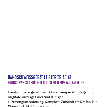
HANDSCHWEISSGERÄT LEISTER TRIAC AT
HANDSCHWEISSGERÄT MIT DIGITALER TEMPERATURANZEIGE
Handschweissgerät Triac AT mit Temperatur Regelung
(digitale Anzeige) und fünfstufiger
Luftmengensteuerung. Komplett-Zubehör im Koffer. Mit
Diamant-Schleifstein zum…