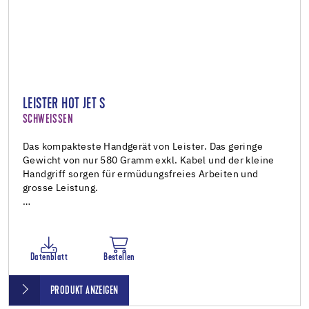
LEISTER HOT JET S
SCHWEISSEN
Das kompakteste Handgerät von Leister. Das geringe
Gewicht von nur 580 Gramm exkl. Kabel und der kleine
Handgriff sorgen für ermüdungsfreies Arbeiten und
grosse Leistung.
…
Datenblatt
Bestellen
PRODUKT ANZEIGEN