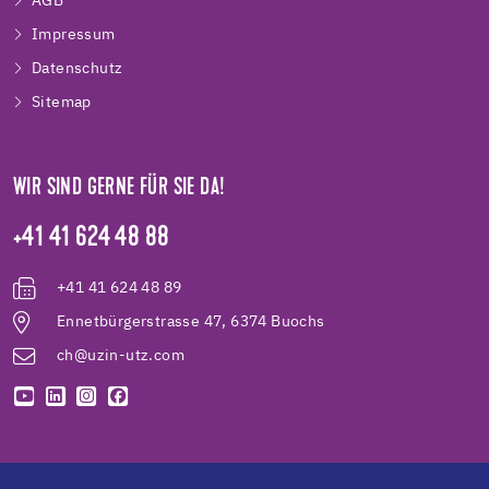
AGB
Impressum
Datenschutz
Sitemap
WIR SIND GERNE FÜR SIE DA!
+41 41 624 48 88
+41 41 624 48 89
Ennetbürgerstrasse 47, 6374 Buochs
ch@uzin-utz.com