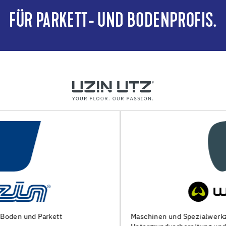
FÜR PARKETT- UND BODENPROFIS.
Maschinen und Spezialwerkzeuge zur