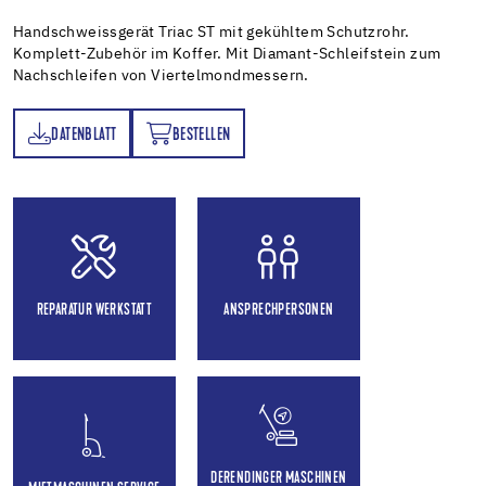
Handschweissgerät Triac ST mit gekühltem Schutzrohr.
Komplett-Zubehör im Koffer. Mit Diamant-Schleifstein zum
Nachschleifen von Viertelmondmessern.
DATENBLATT
BESTELLEN
TT
BESTELLEN
REPARATUR WERKSTATT
ANSPRECHPERSONEN
DERENDINGER MASCHINEN