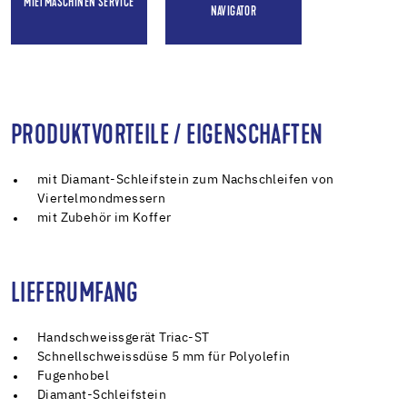
MIETMASCHINEN SERVICE
NAVIGATOR
PRODUKTVORTEILE / EIGENSCHAFTEN
mit Diamant-Schleifstein zum Nachschleifen von
Viertelmondmessern
mit Zubehör im Koffer
LIEFERUMFANG
Handschweissgerät Triac-ST
Schnellschweissdüse 5 mm für Polyolefin
Fugenhobel
Diamant-Schleifstein