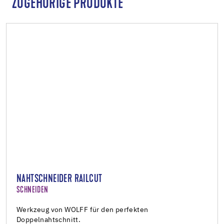
ZUGEHÖRIGE PRODUKTE
NAHTSCHNEIDER RAILCUT
SCHNEIDEN
Werkzeug von WOLFF für den perfekten
Doppelnahtschnitt.