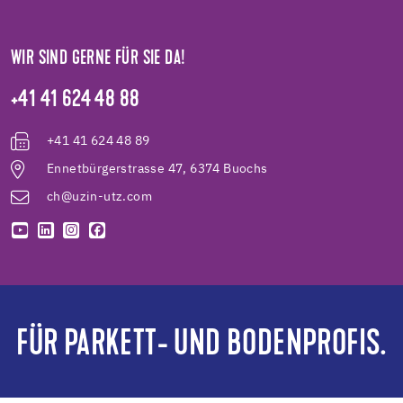
WIR SIND GERNE FÜR SIE DA!
+41 41 624 48 88
+41 41 624 48 89
Ennetbürgerstrasse 47, 6374 Buochs
ch@uzin-utz.com
FÜR PARKETT- UND BODENPROFIS.