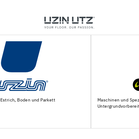
Maschinen und Spezialwerkzeuge zur
Untergrundvorbereitung und Verlegung von Bodenbelägen