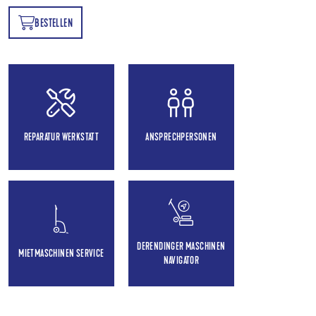
BESTELLEN
EN
REPARATUR WERKSTATT
ANSPRECHPERSONEN
DERENDINGER MASCHINEN
MIETMASCHINEN SERVICE
NAVIGATOR