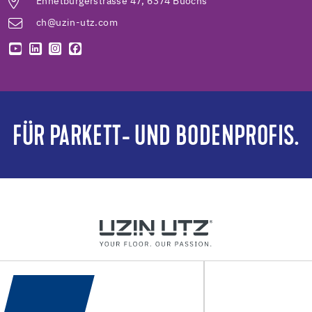
Ennetbürgerstrasse 47, 6374 Buochs
ch@uzin-utz.com
FÜR PARKETT- UND BODENPROFIS.