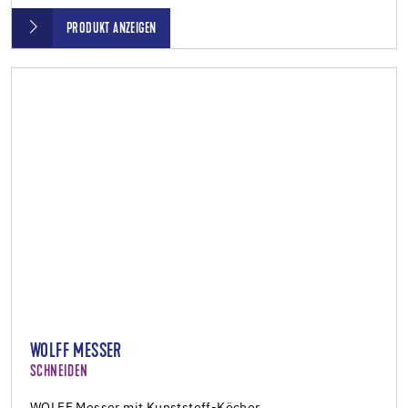
PRODUKT ANZEIGEN
WOLFF MESSER
SCHNEIDEN
WOLFF Messer mit Kunststoff-Köcher