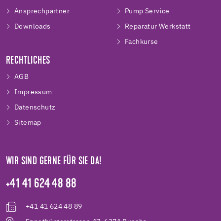
Ansprechpartner
Pump Service
Downloads
Reparatur Werkstatt
Fachkurse
RECHTLICHES
AGB
Impressum
Datenschutz
Sitemap
WIR SIND GERNE FÜR SIE DA!
+41 41 624 48 88
+41 41 624 48 89