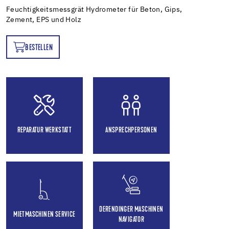
Feuchtigkeitsmessgrät Hydrometer für Beton, Gips,
Zement, EPS und Holz
BESTELLEN
EN
REPARATUR WERKSTATT
ANSPRECHPERSONEN
DERENDINGER MASCHINEN
MIETMASCHINEN SERVICE
NAVIGATOR