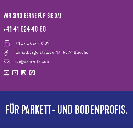
WIR SIND GERNE FÜR SIE DA!
+41 41 624 48 88
+41 41 624 48 89
Ennetbürgerstrasse 47, 6374 Buochs
ch@uzin-utz.com
FÜR PARKETT- UND BODENPROFIS.