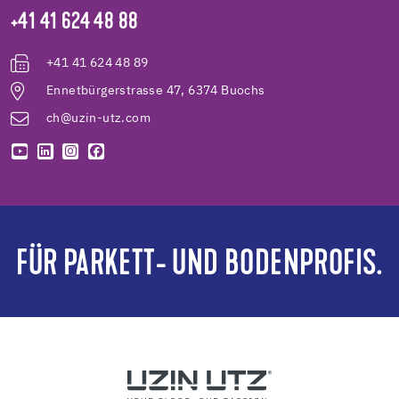
+41 41 624 48 88
+41 41 624 48 89
Ennetbürgerstrasse 47, 6374 Buochs
ch@uzin-utz.com
FÜR PARKETT- UND BODENPROFIS.