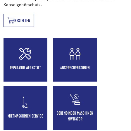
Kapselgehörschutz.
BESTELLEN
EN
REPARATUR WERKSTATT
ANSPRECHPERSONEN
DERENDINGER MASCHINEN
MIETMASCHINEN SERVICE
NAVIGATOR