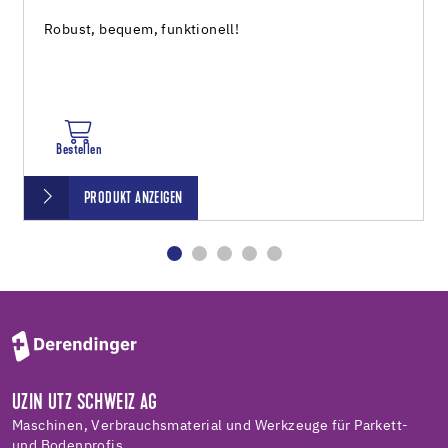
Robust, bequem, funktionell!
Bestellen
PRODUKT ANZEIGEN
UZIN UTZ SCHWEIZ AG
Maschinen, Verbrauchsmaterial und Werkzeuge für Parkett-
und Bodenprofis.