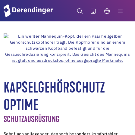
KAPSELGEHÖRSCHUTZ
OPTIME
SCHUTZAUSRÜSTUNG
Sehr flach anliegender, dennoch besonders komfortabler