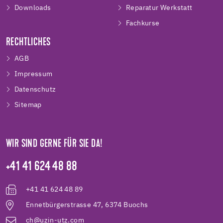
Downloads
Reparatur Werkstatt
Fachkurse
RECHTLICHES
AGB
Impressum
Datenschutz
Sitemap
WIR SIND GERNE FÜR SIE DA!
+41 41 624 48 88
+41 41 624 48 89
Ennetbürgerstrasse 47, 6374 Buochs
ch@uzin-utz.com