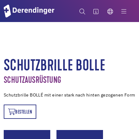
SCHUTZBRILLE BOLLE
SCHUTZAUSRÜSTUNG
Schutzbrille BOLLÉ mit einer stark nach hinten gezogenen Form
BESTELLEN
EN