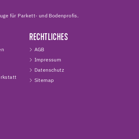
ge für Parkett- und Bodenprofis.
RECHTLICHES
en
AGB
Impressum
e
Datenschutz
rkstatt
Sitemap