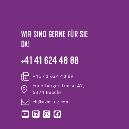
WIR SIND GERNE FÜR SIE
DA!
+41 41 624 48 88
+41 41 624 48 89
Ennetbürgerstrasse 47,
6374 Buochs
ch@uzin-utz.com