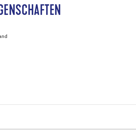
IGENSCHAFTEN
and