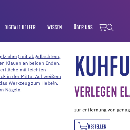
DIGITALE HELFER
WISSEN
ÜBER UNS
KUHFU
VERLEGEN EL
zur entfernung von genag
BESTELLEN
BESTELLEN