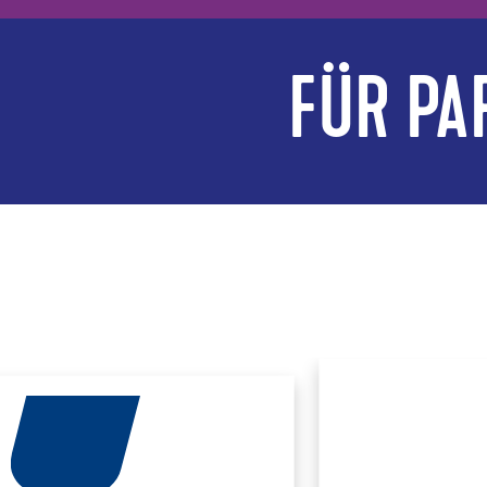
FÜR PA