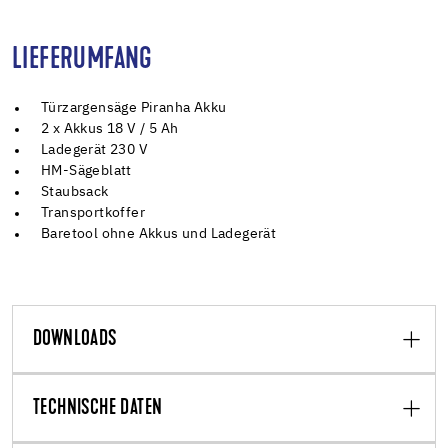
LIEFERUMFANG
Türzargensäge Piranha Akku
2 x Akkus 18 V / 5 Ah
Ladegerät 230 V
HM-Sägeblatt
Staubsack
Transportkoffer
Baretool ohne Akkus und Ladegerät
DOWNLOADS
TECHNISCHE DATEN