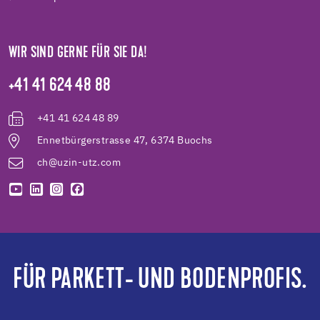
WIR SIND GERNE FÜR SIE DA!
+41 41 624 48 88
+41 41 624 48 89
Ennetbürgerstrasse 47, 6374 Buochs
ch@uzin-utz.com
FÜR PARKETT- UND BODENPROFIS.