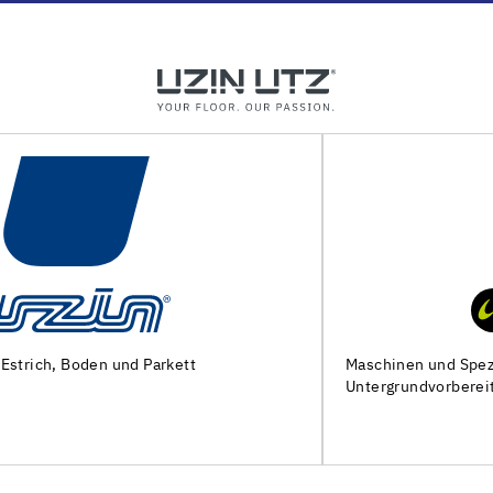
Maschinen und Spezialwerkzeuge zur
Untergrundvorbereitung und Verlegung von Bodenbelägen