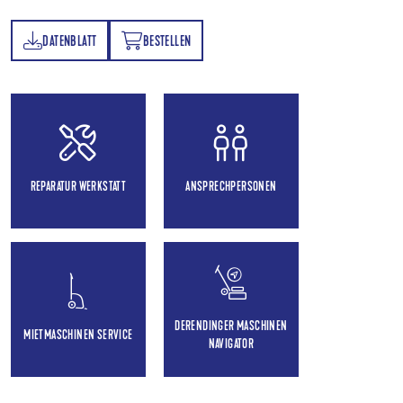
DATENBLATT
BESTELLEN
TT
BESTELLEN
REPARATUR WERKSTATT
ANSPRECHPERSONEN
DERENDINGER MASCHINEN
MIETMASCHINEN SERVICE
NAVIGATOR